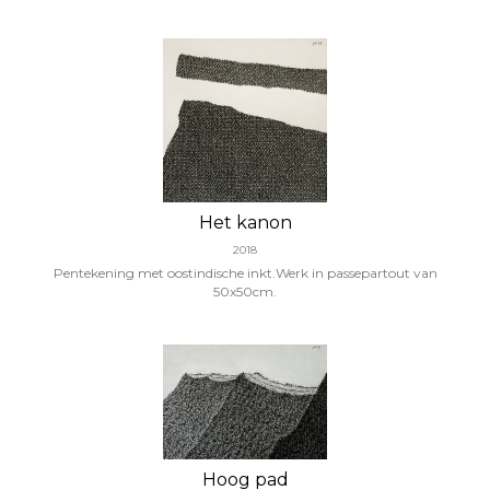
Het kanon
2018
Pentekening met oostindische inkt.Werk in passepartout van
50x50cm.
Hoog pad