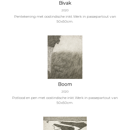
Bivak
2020
Pentekening met oostindische inkt.Werk in passepartout van
50x50cm.
Boom
2020
Potlood en pen met oostindische inkt.Werk in passepartout van
50x50cm.