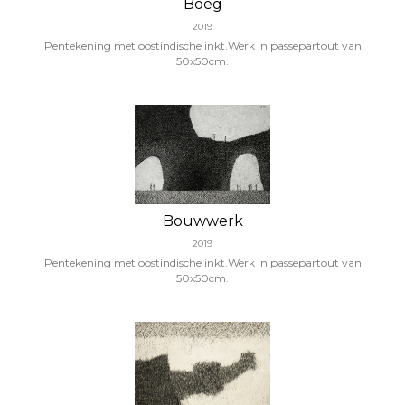
Boeg
2019
Pentekening met oostindische inkt.Werk in passepartout van
50x50cm.
Bouwwerk
2019
Pentekening met oostindische inkt.Werk in passepartout van
50x50cm.