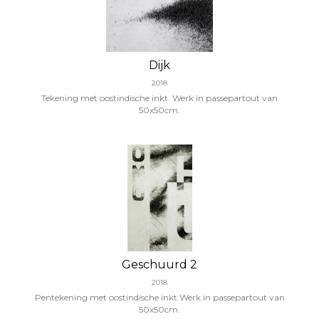
Dijk
2018
Tekening met oostindische inkt. Werk in passepartout van
50x50cm.
Geschuurd 2
2018
Pentekening met oostindische inkt.Werk in passepartout van
50x50cm.