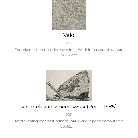
Veld
2021
Pentekening met oostindische inkt. Werk in passepartout van
50x65cm
Voordek van scheepswrak (Porto 1985)
2021
Pentekening met oostindische inkt.Werk in passepartout van
50x65cm.