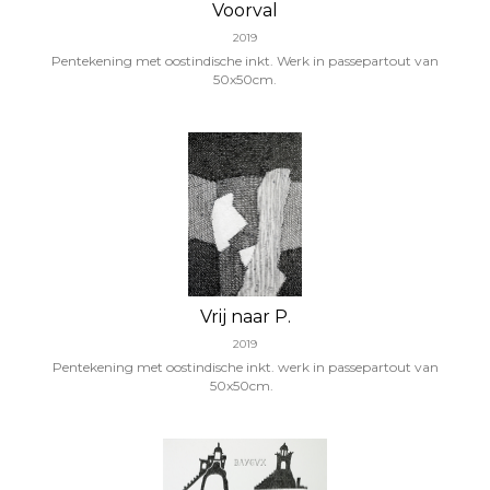
Voorval
2019
Pentekening met oostindische inkt. Werk in passepartout van
50x50cm.
Vrij naar P.
2019
Pentekening met oostindische inkt. werk in passepartout van
50x50cm.