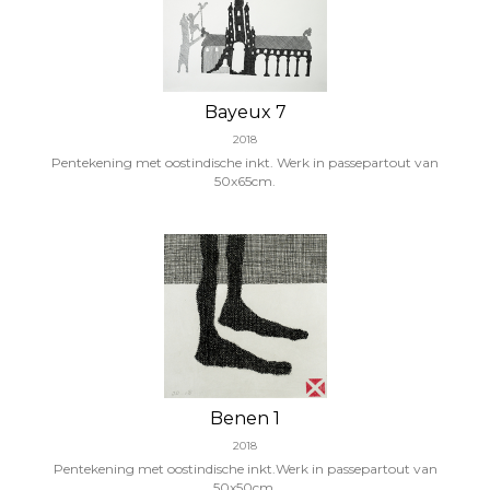
Bayeux 7
2018
Pentekening met oostindische inkt. Werk in passepartout van
50x65cm.
Benen 1
2018
Pentekening met oostindische inkt.Werk in passepartout van
50x50cm.