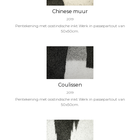
Chinese muur
2019
Pentekening met oostindische inkt.Werk in passepartout van
50x50cm.
Coulissen
2019
Pentekening met oostindische inkt.Werk in passepartout van
50x50cm.