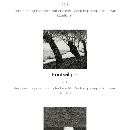
2018
Pentekening met oostindische inkt. Werk in passepartout van
50x65cm.
Knotwilgen
2018
Pentekening met oostindische inkt. Werk in passepartout van
50x50cm.