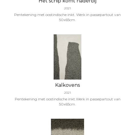
Het schip komt naderbij
2021
Pentekening met oostindische inkt. Werk in passepartout van
50x65cm.
Kalkovens
2021
Pentekening met oostindische inkt.Werk in passepartout van
50x65cm.