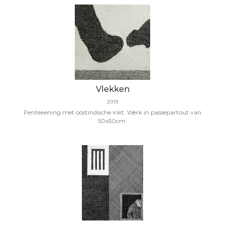
Vlekken
2019
Pentekening met oostindische inkt. Werk in passepartout van
50x50cm.