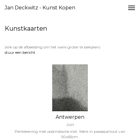
Jan Deckwitz - Kunst Kopen
Togg
navi
Kunstkaarten
(klik op de afbeelding om het werk groter te bekijken)
stuur een bericht
Antwerpen
2023
Pentekening met oostindische inkt. Werk in passepartout van
50x65cm.