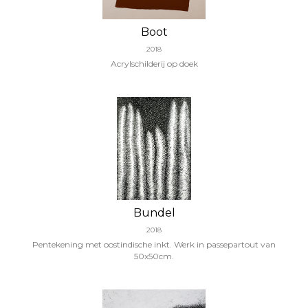
Boot
2018
Acrylschilderij op doek
Bundel
2018
Pentekening met oostindische inkt. Werk in passepartout van
50x50cm.