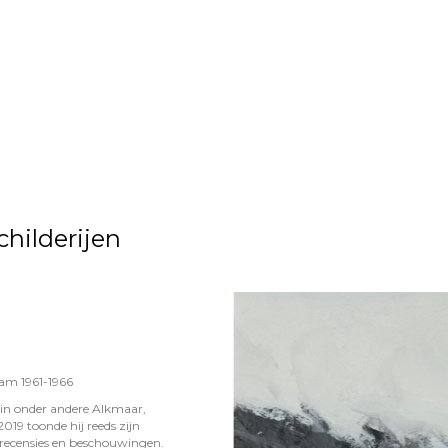
hilderijen
dam 1961-1966
en in onder andere Alkmaar,
019 toonde hij reeds zijn
e recensies en beschouwingen.