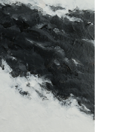
Het ka