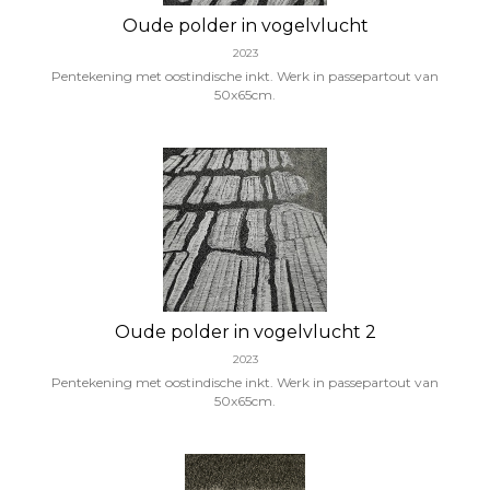
Oude polder in vogelvlucht
2023
Pentekening met oostindische inkt. Werk in passepartout van
50x65cm.
Oude polder in vogelvlucht 2
2023
Pentekening met oostindische inkt. Werk in passepartout van
50x65cm.