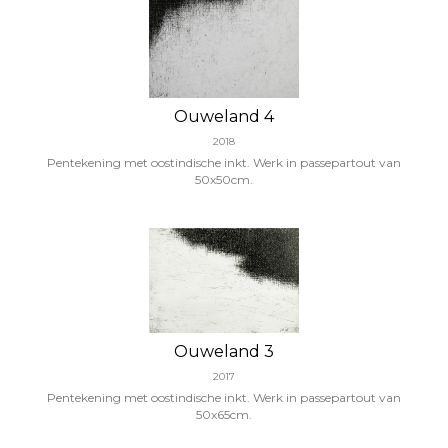
Ouweland 4
2018
Pentekening met oostindische inkt. Werk in passepartout van
50x50cm.
Ouweland 3
2017
Pentekening met oostindische inkt. Werk in passepartout van
50x65cm.