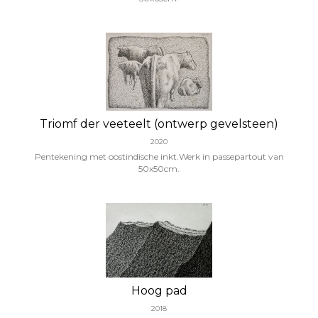
Triomf der veeteelt (ontwerp gevelsteen)
2020
Pentekening met oostindische inkt.Werk in passepartout van
50x50cm.
Hoog pad
2018