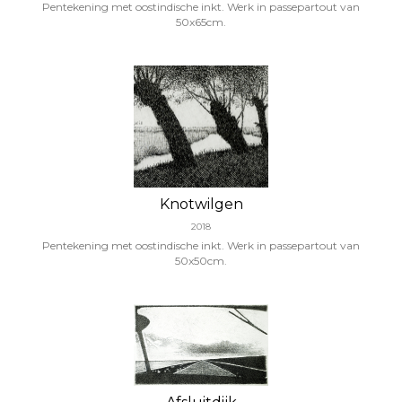
Pentekening met oostindische inkt. Werk in passepartout van
50x65cm.
Knotwilgen
2018
Pentekening met oostindische inkt. Werk in passepartout van
50x50cm.