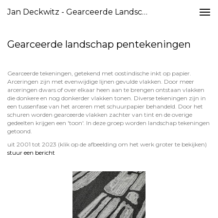
Jan Deckwitz - Gearceerde Landschap Pentekeningen
Togg
navi
Gearceerde landschap pentekeningen
Gearceerde tekeningen, getekend met oostindische inkt op papier.
Arceringen zijn met evenwijdige lijnen gevulde vlakken. Door meer
arceringen dwars of over elkaar heen aan te brengen ontstaan vlakken
die donkere en nog donkerder vlakken tonen. Diverse tekeningen zijn in
een tussenfase van het arceren met schuurpapier behandeld. Door het
schuren worden gearceerde vlakken zachter van tint en de overige
gedeelten krijgen een 'toon'. In deze groep worden landschap tekeningen
getoond.
uit 2001 tot 2023
(klik op de afbeelding om het werk groter te bekijken)
stuur een bericht