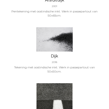
Afsluitdijk
2001
Pentekening met oostindische inkt. Werk in passepartout van
50x65cm.
Dijk
2018
Tekening met oostindische inkt. Werk in passepartout van
50x50cm.