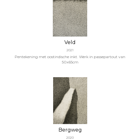
Veld
2021
Pentekening met oostindische inkt. Werk in passepartout van
50x65cm
Bergweg
2020