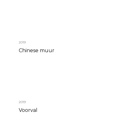
2019
Chinese muur
2019
Voorval