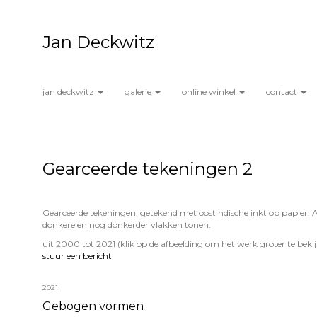
Jan Deckwitz
jan deckwitz
galerie
online winkel
contact
Gearceerde tekeningen 2
Gearceerde tekeningen, getekend met oostindische inkt op papier. A
donkere en nog donkerder vlakken tonen.
uit 2000 tot 2021
(klik op de afbeelding om het werk groter te beki
stuur een bericht
2021
Gebogen vormen