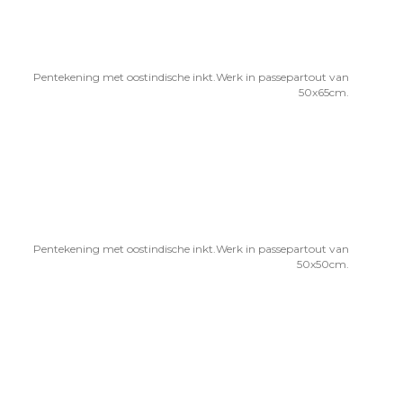
Pentekening met oostindische inkt.Werk in passepartout van
50x65cm.
Pentekening met oostindische inkt.Werk in passepartout van
50x50cm.