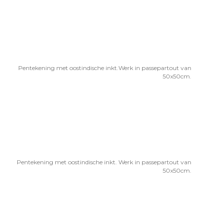
Pentekening met oostindische inkt.Werk in passepartout van
50x50cm.
Pentekening met oostindische inkt. Werk in passepartout van
50x50cm.