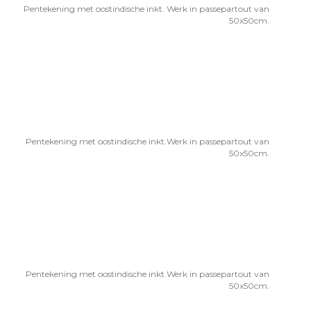
Pentekening met oostindische inkt. Werk in passepartout van
50x50cm.
Pentekening met oostindische inkt.Werk in passepartout van
50x50cm.
Pentekening met oostindische inkt.Werk in passepartout van
50x50cm.