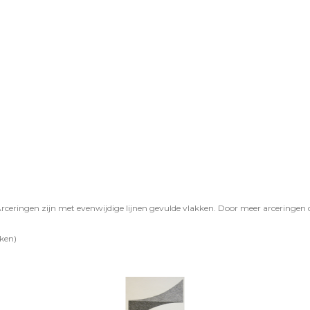
rceringen zijn met evenwijdige lijnen gevulde vlakken. Door meer arceringen 
jken)