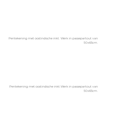
Pentekening met oostindische inkt. Werk in passepartout van
50x65cm.
Pentekening met oostindische inkt.Werk in passepartout van
50x65cm.