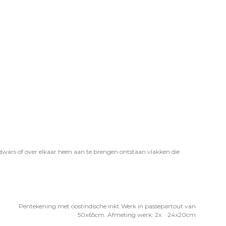
dwars of over elkaar heen aan te brengen ontstaan vlakken die
Pentekening met oostindische inkt.Werk in passepartout van
50x65cm. Afmeting werk: 2x 24x20cm