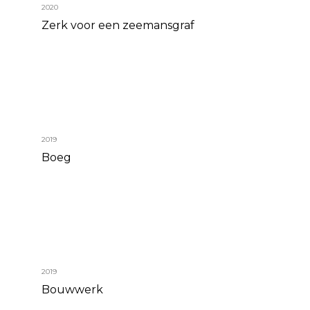
2020
Zerk voor een zeemansgraf
2019
Boeg
2019
Bouwwerk