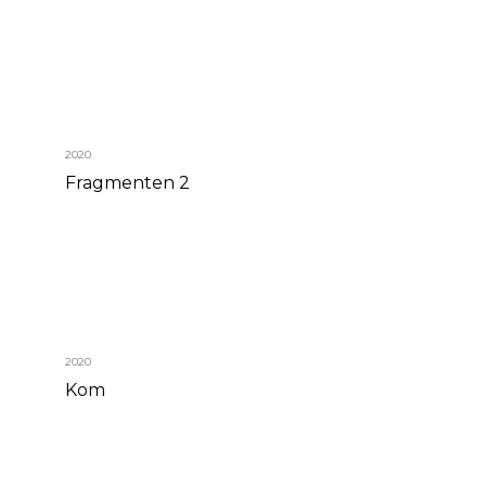
2020
Fragmenten 2
2020
Kom