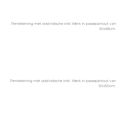
Pentekening met oostindische inkt.Werk in passepartout van
50x65cm.
Pentekening met oostindische inkt. Werk in passepartout van
50x50cm.