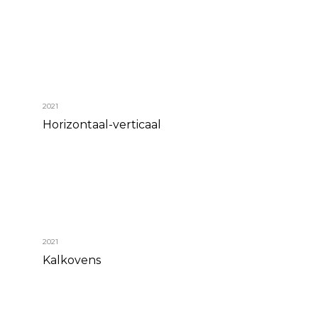
2021
Horizontaal-verticaal
2021
Kalkovens