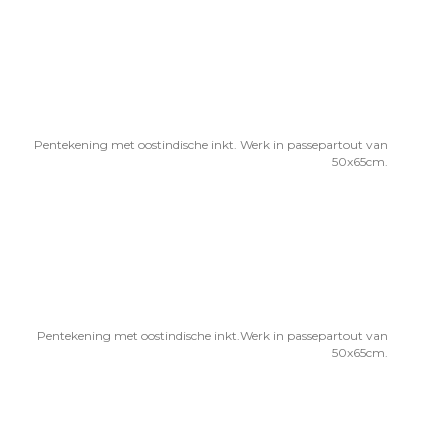
Pentekening met oostindische inkt. Werk in passepartout van
50x65cm.
Pentekening met oostindische inkt.Werk in passepartout van
50x65cm.