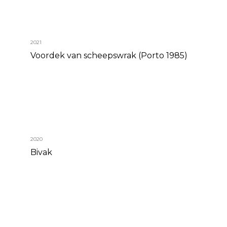
2021
Voordek van scheepswrak (Porto 1985)
2020
Bivak