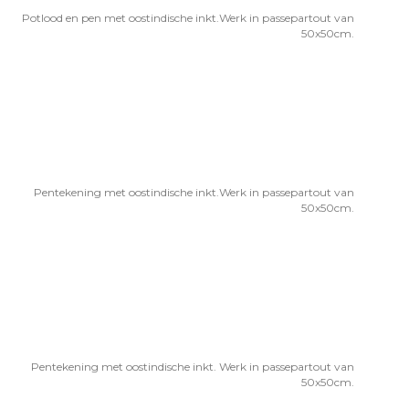
Potlood en pen met oostindische inkt.Werk in passepartout van
50x50cm.
Pentekening met oostindische inkt.Werk in passepartout van
50x50cm.
Pentekening met oostindische inkt. Werk in passepartout van
50x50cm.