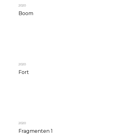
2020
Boom
2020
Fort
2020
Fragmenten 1