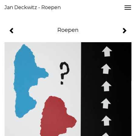
Jan Deckwitz - Roepen
Togg
navi
Roepen