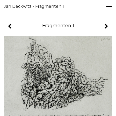
Jan Deckwitz - Fragmenten 1
Togg
navi
Fragmenten 1