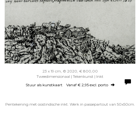
23 x 19 cm, © 2020, € 800,00
Tweedimensionaal | Tekenkunst | Inkt
Stuur als kunstkaart
Vanaf € 2,95 excl. porto
Pentekening met oostindische inkt. Werk in passepartout van 50x50cm.