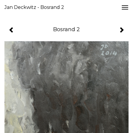
Jan Deckwitz - Bosrand 2
Togg
navi
Bosrand 2