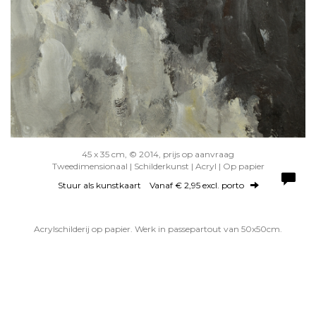
45 x 35 cm, © 2014, prijs op aanvraag
Tweedimensionaal | Schilderkunst | Acryl | Op papier
Stuur als kunstkaart
Vanaf € 2,95 excl. porto
Acrylschilderij op papier. Werk in passepartout van 50x50cm.