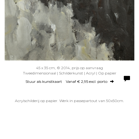
45 x 35 cm, © 2014, prijs op aanvraag
Tweedimensionaal | Schilderkunst | Acryl | Op papier
Stuur als kunstkaart
Vanaf € 2,95 excl. porto
Acrylschilderij op papier. Werk in passepartout van 50x50cm.