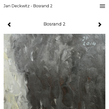
Jan Deckwitz - Bosrand 2
Togg
navi
Bosrand 2