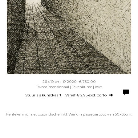
26 x 19 cm, © 2020, € 750,00
Tweedimensionaal | Tekenkunst | Inkt
Stuur als kunstkaart
Vanaf € 2,95 excl. porto
Pentekening met oostindische inkt.Werk in passepartout van 50x65cm.