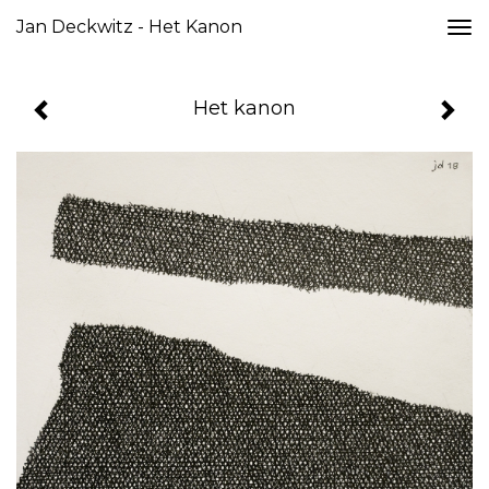
Jan Deckwitz - Het Kanon
Togg
navi
Het kanon