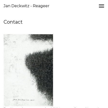
Jan Deckwitz - Reageer
Togg
navi
Contact