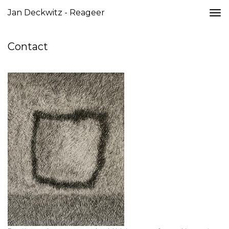
Jan Deckwitz - Reageer
Togg
navi
Contact