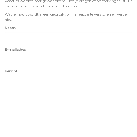
Reacties worden zeer gewaardeerd. Heb je vragen of opmerkingen, stuur
dan een bericht via het formulier hieronder.
Wat je invult wordt alleen gebruikt om je reactie te versturen en verder
niet.
Naam
E-mailadres
Bericht